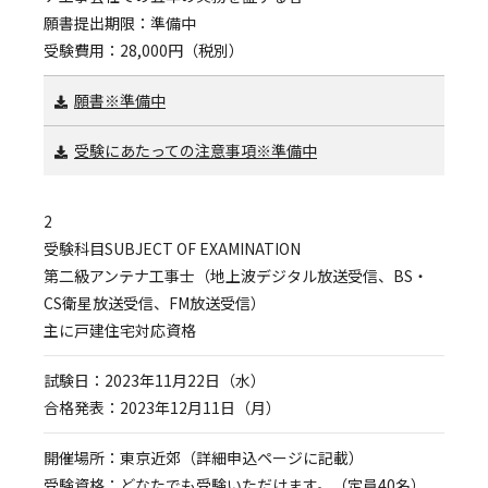
願書提出期限：準備中
受験費用：28,000円（税別）
願書※準備中
受験にあたっての注意事項※準備中
2
受験科目SUBJECT OF EXAMINATION
第二級アンテナ工事士（地上波デジタル放送受信、BS・
CS衛星放送受信、FM放送受信）
主に戸建住宅対応資格
試験日：2023年11月22日（水）
合格発表：2023年12月11日（月）
開催場所：東京近郊（詳細申込ページに記載）
受験資格：どなたでも受験いただけます。（定員40名）