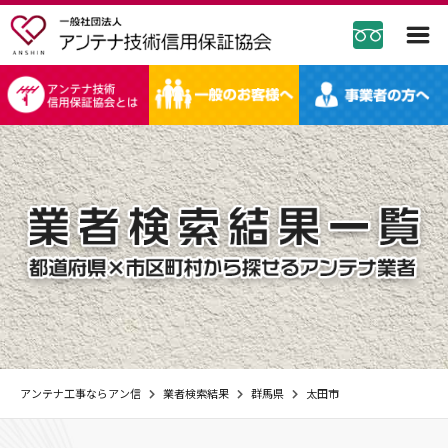
アンテナ工事ならアン信
業者検索結果
群馬県
太田市