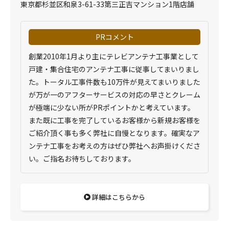
東京都杉並区和泉3-61-33第三正吉マンション1階店舗
PRコメント
創業2010年1月より主にテレビアンテナ工事業として
戸建・集合住宅のアンテナ工事に従事してまいりまし
た。トータル工事件数も10万件が見えてまいりました
が万が一のアフターサービスの対応の早さとクレーム
が極端に少ない所がPRポイントかと考えています。
また既に工事を完了しているお客様から新規お客様を
ご紹介頂く事も多く弊社に自慢となります。確実なア
ンテナ工事をお考えの方はぜひ弊社へお声掛けくださ
い。ご指名お待ちしております。
詳細はこちらから