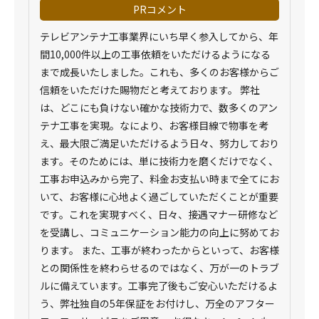
PRコメント
テレビアンテナ工事業界にいち早く参入してから、年
間10,000件以上の工事依頼をいただけるようになる
まで成長いたしました。これも、多くのお客様からご
信頼をいただけた賜物だと考えております。 弊社
は、どこにも負けない確かな技術力で、数多くのアン
テナ工事を実現。なにより、お客様目線で物事を考
え、最大限ご満足いただけるよう日々、努力しており
ます。そのためには、単に技術力を磨くだけでなく、
工事お申込みから完了、料金お支払い時まで全てにお
いて、お客様に心地よく過ごしていただくことが重要
です。これを実現すべく、日々、接遇マナー研修など
を受講し、コミュニケーション能力の向上に努めてお
ります。 また、工事が終わったからといって、お客様
との関係性を終わらせるのではなく、万が一のトラブ
ルに備えています。工事完了後もご安心いただけるよ
う、弊社独自の5年保証をお付けし、万全のアフター