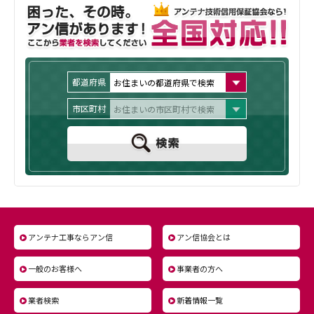
アンテナ工事ならアン信
アン信協会とは
一般のお客様へ
事業者の方へ
業者検索
新着情報一覧