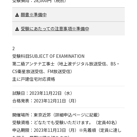
受験費用：28,000円（税別）
願書※準備中
受験にあたっての注意事項※準備中
2
受験科目SUBJECT OF EXAMINATION
第二級アンテナ工事士（地上波デジタル放送受信、BS・
CS衛星放送受信、FM放送受信）
主に戸建住宅対応資格
試験日：2023年11月22日（水）
合格発表：2023年12月11日（月）
開催場所：東京近郊（詳細申込ページに記載）
受験資格：どなたでも受験いただけます。（定員40名）
申込期限：2023年11月13日（月）※先着順（定員に達し