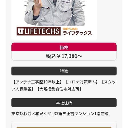
価格
税込￥17,380～
特徴
【アンテナ工事歴10年以上】【コロナ対策済み】【スタッ
フ人柄重視】【大規模集合住宅対応可】
本社住所
東京都杉並区和泉3-61-33第三正吉マンション1階店舗