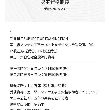
認定資格制度
受験科目について
1
受験科目SUBJECT OF EXAMINATION
第一級アンテナ工事士（地上波デジタル放送受信、BS・
CS衛星放送受信、FM放送受信）
戸建・集合住宅全般対応資格
第一段階学科日時受：学科試験/準備中
第二段階実技日時受：実技試験/準備中
開催場所：東京近郊（受験票に記載）
受験資格：第二級アンテナ工事士資格取得者のうちアンテ
ナ工事会社での五年の実務を証する者
願書提出期限：準備中